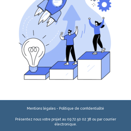
Mentions légales
-
Politique de confidentialité
Présentez nous votre projet au
09 72 50 02 38
ou par
courrier
électronique.