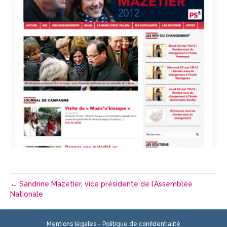
← Sandrine Mazetier, vice présidente de l’Assemblée
Nationale
Mentions légales
-
Politique de confidentialité