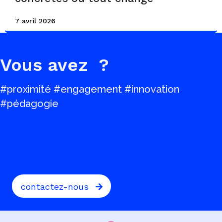
7 avril 2026
Vous avez
?
#proximité #engagement #innovation
#pédagogie
demander un audit
contactez-nous