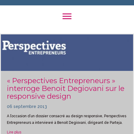
« Perspectives Entrepreneurs »
interroge Benoit Degiovani sur le
responsive design
06 septembre 2013
A l’occasion d’un dossier consacré au design responsive, Perspectives
Entrepreneurs a interviewé à Benoit Degiovani, dirigeant de Parteja.
about « Perspectives Entrepreneurs » interroge Benoit Degiovani 
Lire plus