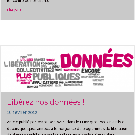
rencontre de nos clients…
about Nos chiffres du 1er trimestre 2012
Lire plus
Libérez nos données !
16 février 2012
Article publié par Benoit Degiovani dans le Huffington Post On assiste
depuis quelques années à l’émergence de programmes de libération