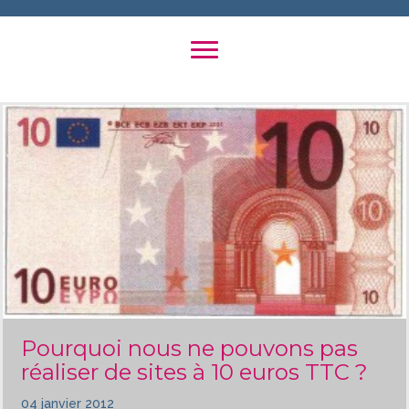
Pourquoi nous ne pouvons pas
réaliser de sites à 10 euros TTC ?
04 janvier 2012