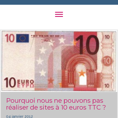
Pourquoi nous ne pouvons pas
réaliser de sites à 10 euros TTC ?
04 janvier 2012