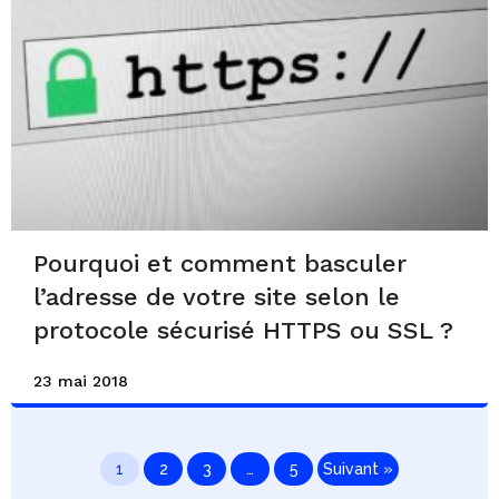
Pourquoi et comment basculer
l’adresse de votre site selon le
protocole sécurisé HTTPS ou SSL ?
23 mai 2018
1
2
3
…
5
Suivant »