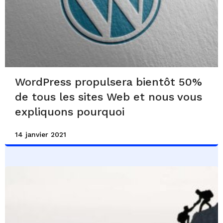
WordPress propulsera bientôt 50%
de tous les sites Web et nous vous
expliquons pourquoi
14 janvier 2021