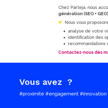
Chez Parteja, nous acc
génération (SEO + GEO
Nous vous proposon
analyse de votre vis
identification des 
recommandations 
Contactez-nous dès ma
Vous avez
?
#proximité #engagement #innovation