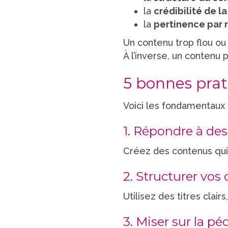
la
crédibilité de l
la
pertinence par 
Un contenu trop flou ou
À l’inverse, un contenu 
5 bonnes prat
Voici les fondamentaux
1. Répondre à des
Créez des contenus qui
2. Structurer vos
Utilisez des titres clair
3. Miser sur la p