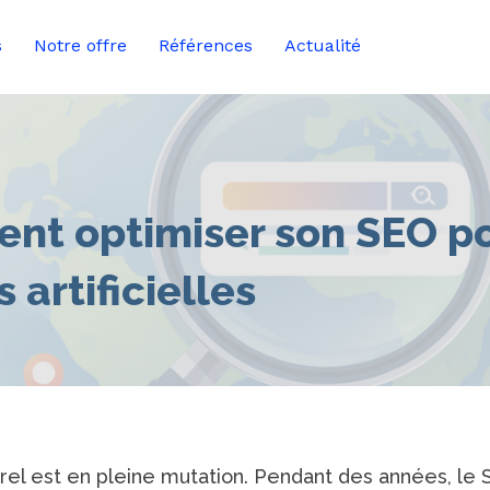
s
Notre offre
Références
Actualité
nt optimiser son SEO po
 artificielles
l est en pleine mutation. Pendant des années, le S