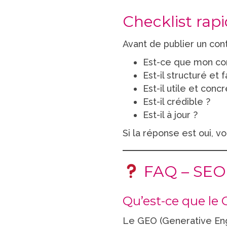
Checklist ra
Avant de publier un con
Est-ce que mon con
Est-il structuré et f
Est-il utile et concr
Est-il crédible ?
Est-il à jour ?
Si la réponse est oui, v
FAQ – SEO p
Qu’est-ce que le
Le GEO (Generative Engi