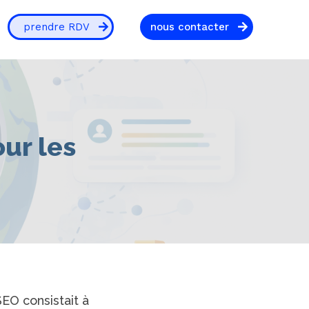
prendre RDV
nous contacter
ur les
EO consistait à