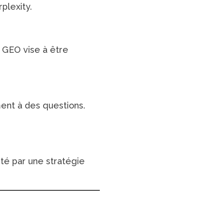
plexity.
e GEO vise à être
ment à des questions.
été par une stratégie