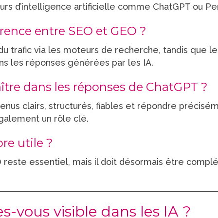
rs d’intelligence artificielle comme ChatGPT ou Per
férence entre SEO et GEO ?
u trafic via les moteurs de recherche, tandis que l
ns les réponses générées par les IA.
tre dans les réponses de ChatGPT ?
tenus clairs, structurés, fiables et répondre précisé
également un rôle clé.
re utile ?
 reste essentiel, mais il doit désormais être compl
s-vous visible dans les IA ?