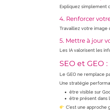
Expliquez simplement d
4. Renforcer votre
Travaillez votre image d
5. Mettre à jour 
Les IA valorisent les in
SEO et GEO :
Le GEO ne remplace pas l
Une stratégie performan
être visible sur Go
être présent dans 
C’est une approche glo