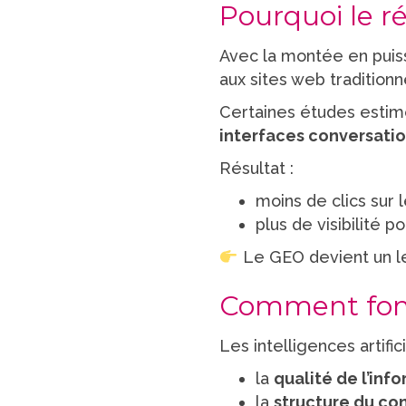
Pourquoi le r
Avec la montée en puis
aux sites web traditionn
Certaines études esti
interfaces conversati
Résultat :
moins de clics sur 
plus de visibilité p
Le GEO devient un lev
Comment fonc
Les intelligences artifi
la
qualité de l’inf
la
structure du co