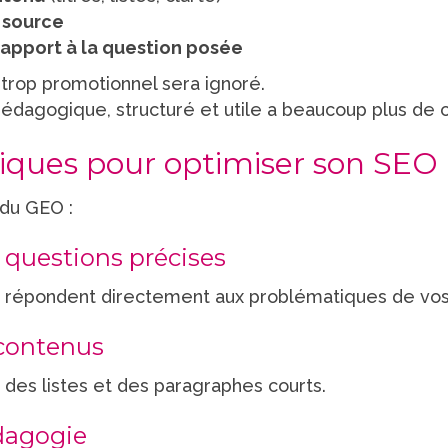
a source
rapport à la question posée
 trop promotionnel sera ignoré.
pédagogique, structuré et utile a beaucoup plus de c
iques pour optimiser son SEO 
 du GEO :
 questions précises
 répondent directement aux problématiques de vos 
 contenus
s, des listes et des paragraphes courts.
édagogie