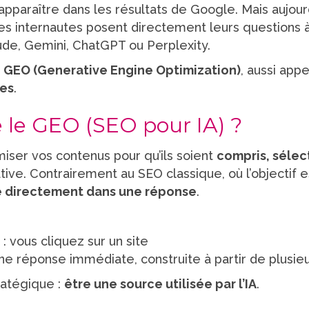
apparaître dans les résultats de Google. Mais aujour
es internautes posent directement leurs questions à
ude, Gemini, ChatGPT ou Perplexity.
u
GEO (Generative Engine Optimization)
, aussi app
les
.
 le GEO (SEO pour IA) ?
iser vos contenus pour qu’ils soient
compris, sélect
ive. Contrairement au SEO classique, où l’objectif est 
é directement dans une réponse
.
 vous cliquez sur un site
ne réponse immédiate, construite à partir de plusie
ratégique :
être une source utilisée par l’IA
.