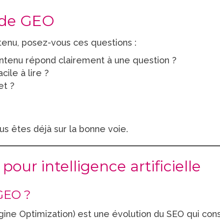
pide GEO
tenu, posez-vous ces questions :
tenu répond clairement à une question ?
acile à lire ?
et ?
ous êtes déjà sur la bonne voie.
our intelligence artificielle
 GEO ?
ne Optimization) est une évolution du SEO qui cons