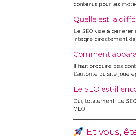
contenus pour les moteu
Quelle est la dif
Le SEO vise à générer d
intégré directement da
Comment apparaî
Il faut produire des con
L’autorité du site joue 
Le SEO est-il enco
Oui, totalement. Le SEO
GEO.
Et vous, ête