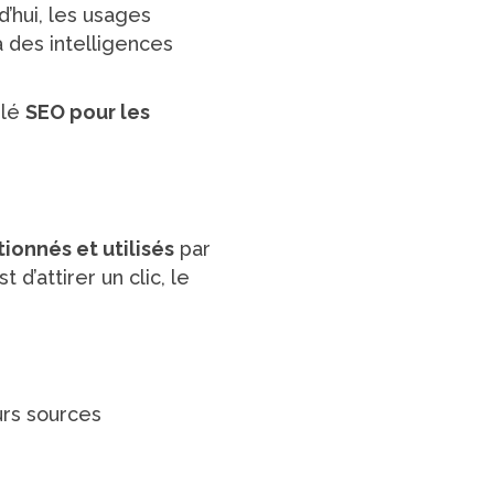
d’hui, les usages
 des intelligences
elé
SEO pour les
ionnés et utilisés
par
d’attirer un clic, le
urs sources