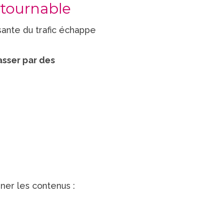
ntournable
ante du trafic échappe
asser par des
nner les contenus :