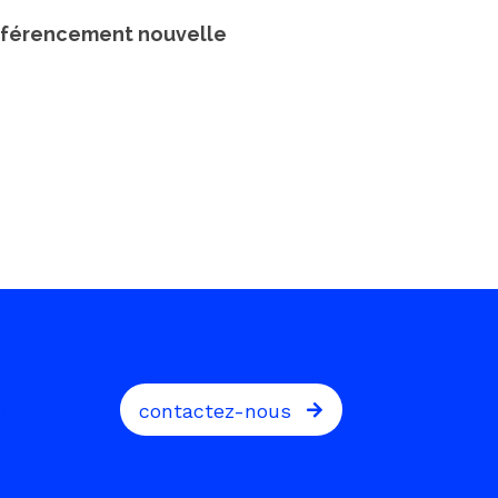
éférencement nouvelle
it
contactez-nous