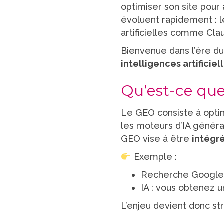
optimiser son site pour 
évoluent rapidement : l
artificielles comme Cla
Bienvenue dans l’ère d
intelligences artificiel
Qu’est-ce que
Le GEO consiste à optim
les moteurs d’IA générat
GEO vise à être
intégr
Exemple :
Recherche Google :
IA : vous obtenez u
L’enjeu devient donc st