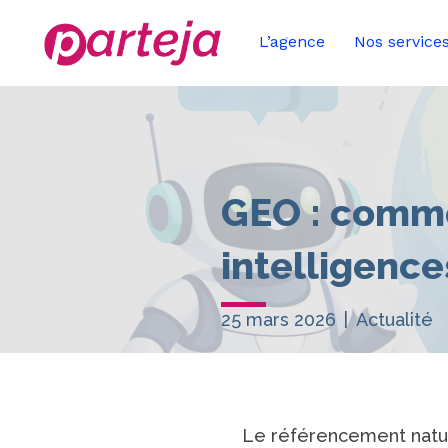
L’agence
Nos service
GEO : comme
intelligences
25 mars 2026
|
Actualité
Le référencement nature