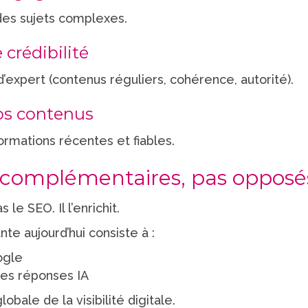
es sujets complexes.
 crédibilité
’expert (contenus réguliers, cohérence, autorité).
vos contenus
formations récentes et fiables.
 complémentaires, pas opposé
e SEO. Il l’enrichit.
te aujourd’hui consiste à :
ogle
les réponses IA
bale de la visibilité digitale.