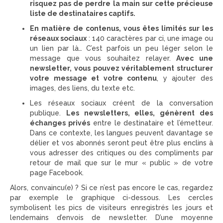
risquez pas de perdre la main sur cette précieuse
liste de destinataires captifs.
En matière de contenus, vous êtes limités sur les
réseaux sociaux
: 140 caractères par ci, une image ou
un lien par là… C’est parfois un peu léger selon le
message que vous souhaitez relayer.
Avec une
newsletter, vous pouvez véritablement structurer
votre message et votre contenu
, y ajouter des
images, des liens, du texte etc.
Les réseaux sociaux créent de la conversation
publique.
Les newsletters, elles, génèrent des
échanges privés
entre le destinataire et l’émetteur.
Dans ce contexte, les langues peuvent davantage se
délier et vos abonnés seront peut être plus enclins à
vous adresser des critiques ou des compliments par
retour de mail que sur le mur « public » de votre
page Facebook.
Alors, convaincu(e) ? Si ce n’est pas encore le cas, regardez
par exemple le graphique ci-dessous. Les cercles
symbolisent les pics de visiteurs enregistrés les jours et
lendemains d’envois de newsletter. D’une moyenne