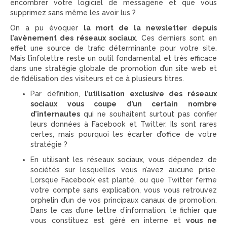
encombrer votre logiciel de messagerie et que vous
supprimez sans même les avoir lus ?
On a pu évoquer
la mort de la newsletter depuis
l’avènement des réseaux sociaux
. Ces derniers sont en
effet une source de trafic déterminante pour votre site.
Mais l’infolettre reste un outil fondamental et très efficace
dans une stratégie globale de promotion d’un site web et
de fidélisation des visiteurs et ce à plusieurs titres.
Par définition,
l’utilisation exclusive des réseaux
sociaux vous coupe d’un certain nombre
d’internautes
qui ne souhaitent surtout pas confier
leurs données à Facebook et Twitter. Ils sont rares
certes, mais pourquoi les écarter d’office de votre
stratégie ?
En utilisant les réseaux sociaux, vous dépendez de
sociétés sur lesquelles vous n’avez aucune prise.
Lorsque Facebook est planté, ou que Twitter ferme
votre compte sans explication, vous vous retrouvez
orphelin d’un de vos principaux canaux de promotion.
Dans le cas d’une lettre d’information, le fichier que
vous constituez est géré en interne et
vous ne