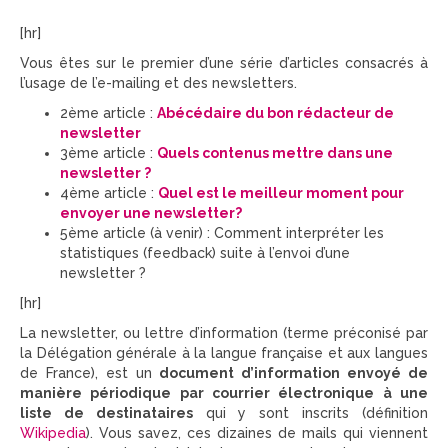
[hr]
Vous êtes sur le premier d’une série d’articles consacrés à
l’usage de l’e-mailing et des newsletters.
2ème article :
Abécédaire du bon rédacteur de
newsletter
3ème article :
Quels contenus mettre dans une
newsletter ?
4ème article :
Quel est le meilleur moment pour
envoyer une newsletter?
5ème article (à venir) : Comment interpréter les
statistiques (feedback) suite à l’envoi d’une
newsletter ?
[hr]
La newsletter, ou lettre d’information (terme préconisé par
la Délégation générale à la langue française et aux langues
de France), est un
document d’information envoyé de
manière périodique par courrier électronique à une
liste de destinataires
qui y sont inscrits (définition
Wikipedia
). Vous savez, ces dizaines de mails qui viennent