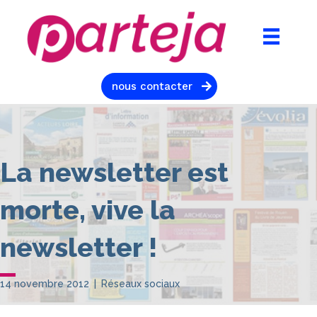
nous contacter
La newsletter est
morte, vive la
newsletter !
14 novembre 2012
|
Réseaux sociaux